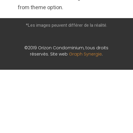
from theme option.
*Les images peuvent différer de la réalité.
©2019 Orizon Condominium, tous droits
réservés. Site web
Graph Synergie
.