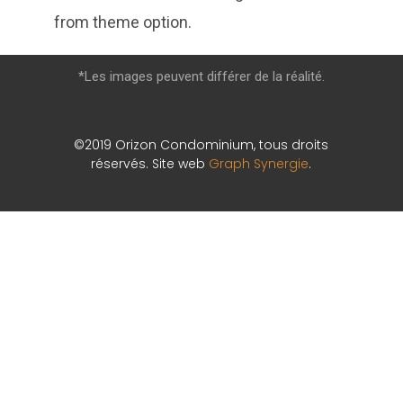
from theme option.
*Les images peuvent différer de la réalité.
©2019 Orizon Condominium, tous droits
réservés. Site web
Graph Synergie
.