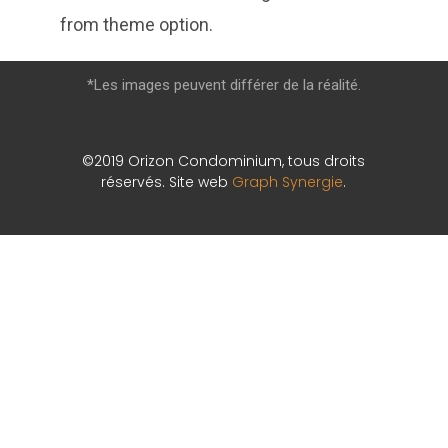
from theme option.
*Les images peuvent différer de la réalité.
©2019 Orizon Condominium, tous droits
réservés. Site web
Graph Synergie
.