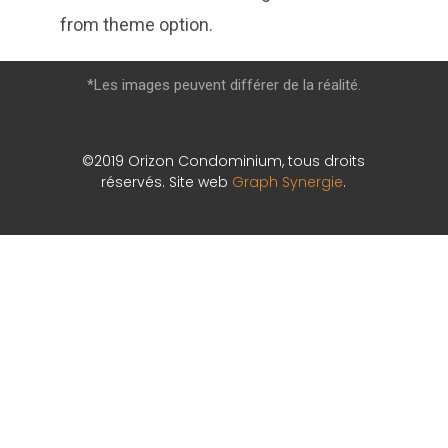
from theme option.
*Les images peuvent différer de la réalité.
©2019 Orizon Condominium, tous droits
réservés. Site web
Graph Synergie
.