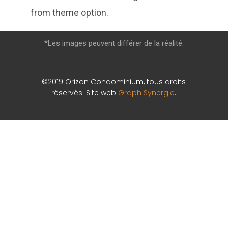
from theme option.
*Les images peuvent différer de la réalité.
©2019 Orizon Condominium, tous droits
réservés. Site web
Graph Synergie
.