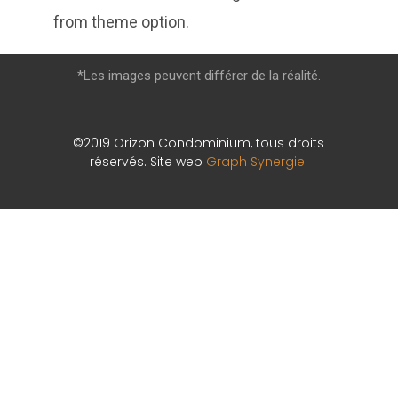
from theme option.
*Les images peuvent différer de la réalité.
©2019 Orizon Condominium, tous droits
réservés. Site web
Graph Synergie
.