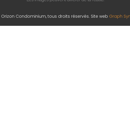
 Orizon Condominium, tous droits réservés. Site web
Graph Syn