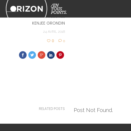
312
CATEGORIES
KENJEE GRONDIN
24 AVRIL 2018
0
0
RELATED POSTS
Post Not Found.