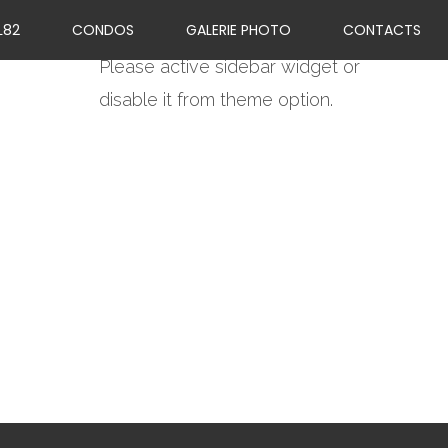
L82
CONDOS
GALERIE PHOTO
CONTACTS
Please active sidebar widget or
disable it from theme option.